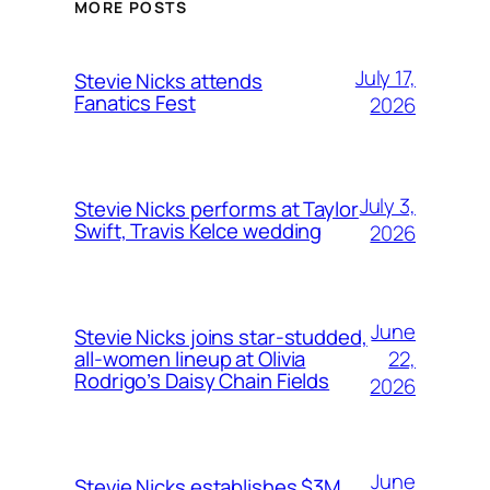
MORE POSTS
July 17,
Stevie Nicks attends
Fanatics Fest
2026
July 3,
Stevie Nicks performs at Taylor
Swift, Travis Kelce wedding
2026
June
Stevie Nicks joins star-studded,
22,
all-women lineup at Olivia
Rodrigo’s Daisy Chain Fields
2026
June
Stevie Nicks establishes $3M