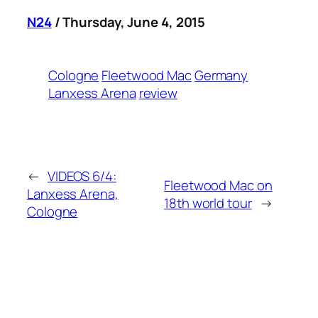
N24
/ Thursday, June 4, 2015
Cologne
Fleetwood Mac
Germany
Lanxess Arena
review
←
VIDEOS 6/4:
Fleetwood Mac on
Lanxess Arena,
18th world tour
→
Cologne