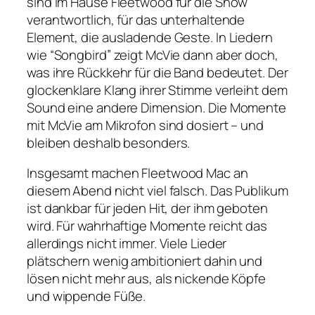
sind im Hause Fleetwood für die Show
verantwortlich, für das unterhaltende
Element, die ausladende Geste. In Liedern
wie “Songbird” zeigt McVie dann aber doch,
was ihre Rückkehr für die Band bedeutet. Der
glockenklare Klang ihrer Stimme verleiht dem
Sound eine andere Dimension. Die Momente
mit McVie am Mikrofon sind dosiert – und
bleiben deshalb besonders.
Insgesamt machen Fleetwood Mac an
diesem Abend nicht viel falsch. Das Publikum
ist dankbar für jeden Hit, der ihm geboten
wird. Für wahrhaftige Momente reicht das
allerdings nicht immer. Viele Lieder
plätschern wenig ambitioniert dahin und
lösen nicht mehr aus, als nickende Köpfe
und wippende Füße.