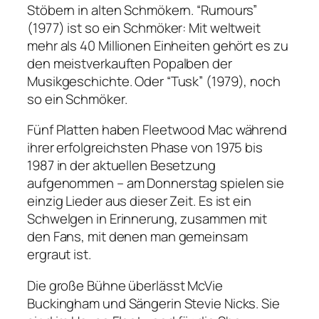
Stöbern in alten Schmökern. “Rumours”
(1977) ist so ein Schmöker: Mit weltweit
mehr als 40 Millionen Einheiten gehört es zu
den meistverkauften Popalben der
Musikgeschichte. Oder “Tusk” (1979), noch
so ein Schmöker.
Fünf Platten haben Fleetwood Mac während
ihrer erfolgreichsten Phase von 1975 bis
1987 in der aktuellen Besetzung
aufgenommen – am Donnerstag spielen sie
einzig Lieder aus dieser Zeit. Es ist ein
Schwelgen in Erinnerung, zusammen mit
den Fans, mit denen man gemeinsam
ergraut ist.
Die große Bühne überlässt McVie
Buckingham und Sängerin Stevie Nicks. Sie