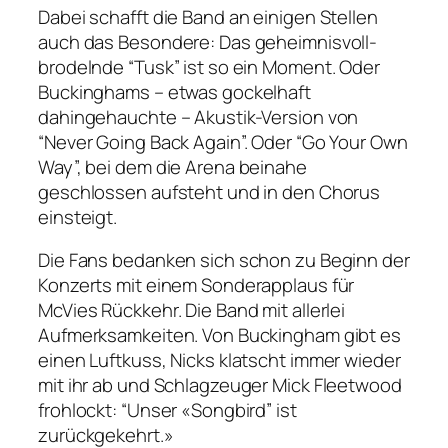
Dabei schafft die Band an einigen Stellen
auch das Besondere: Das geheimnisvoll-
brodelnde “Tusk” ist so ein Moment. Oder
Buckinghams – etwas gockelhaft
dahingehauchte – Akustik-Version von
“Never Going Back Again”. Oder “Go Your Own
Way”, bei dem die Arena beinahe
geschlossen aufsteht und in den Chorus
einsteigt.
Die Fans bedanken sich schon zu Beginn der
Konzerts mit einem Sonderapplaus für
McVies Rückkehr. Die Band mit allerlei
Aufmerksamkeiten. Von Buckingham gibt es
einen Luftkuss, Nicks klatscht immer wieder
mit ihr ab und Schlagzeuger Mick Fleetwood
frohlockt: “Unser «Songbird” ist
zurückgekehrt.»